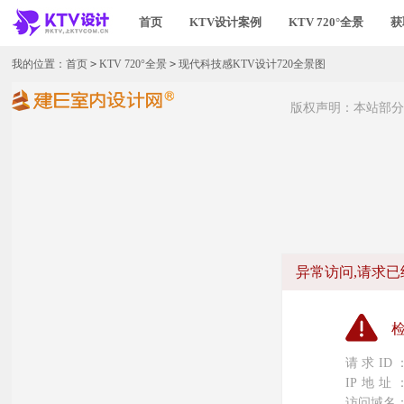
首页
KTV设计案例
KTV 720°全景
获
我的位置：
首页
>
KTV 720°全景
>
现代科技感KTV设计720全景图
版权声明：本站部分