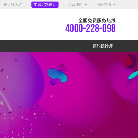
设计师入驻
|
申请定制设计
|
联系我们
|
网站导航
预约设计师