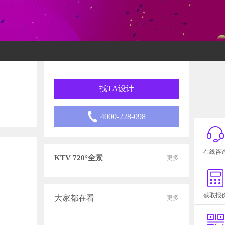
找TA设计
4000-228-098
在线咨
KTV 720°全景
更多
获取报
大家都在看
更多