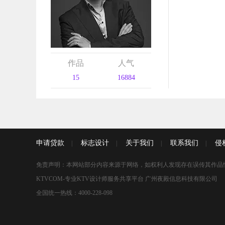
作品
人气
15
16884
申请贷款
标志设计
关于我们
联系我们
侵
|
|
|
|
免责声明：本网站部分内容来源于网络，如权利人发现存在误传其作品
KTVCOM-专业KTV设计师服务共享平台 广州夜殿信息科技有限公司
全国统一热线：4000-228-098