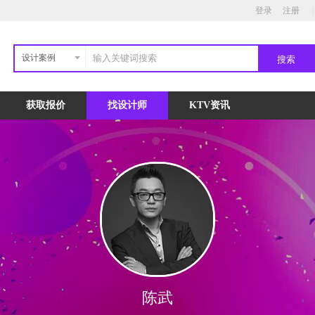
登录
注册
|
设计案例
获取报价
找设计师
KTV资讯
陈武