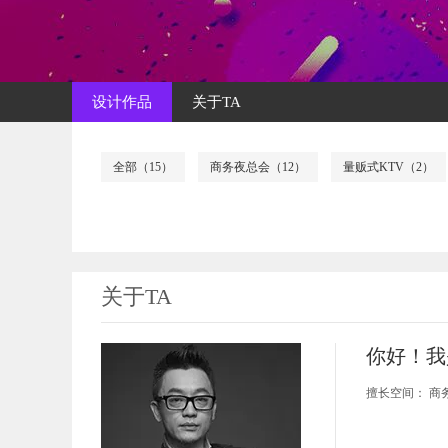
设计作品
关于TA
全部（15）
商务夜总会（12）
量贩式KTV（2）
关于TA
你好！我
擅长空间：
商