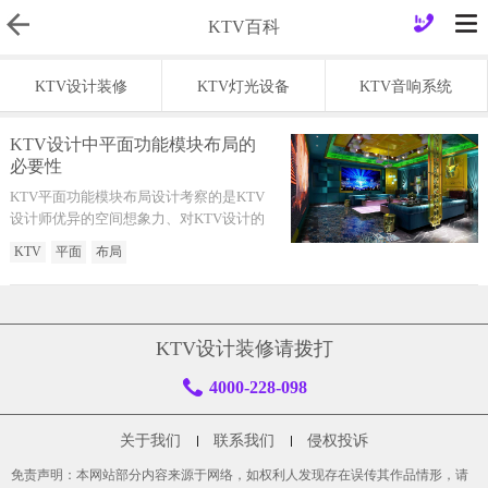
KTV百科
KTV设计装修
KTV灯光设备
KTV音响系统
KTV设计中平面功能模块布局的
必要性
KTV平面功能模块布局设计考察的是KTV
设计师优异的空间想象力、对KTV设计的
方案策划工作能力及其对后期KTV运营的
KTV
平面
布局
了解。
KTV设计装修请拨打
4000-228-098
关于我们
联系我们
侵权投诉
免责声明：本网站部分内容来源于网络，如权利人发现存在误传其作品情形，请