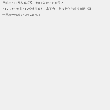
及时与KTV网客服联系。
粤ICP备19041481号-2
.
KTVCOM-专业KTV设计师服务共享平台 广州夜殿信息科技有限公司
全国统一热线：4000-228-098