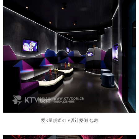
爱K量贩式KTV设计案例-包房