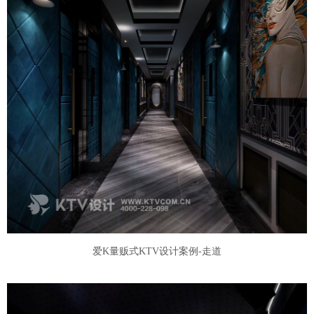
爱K量贩式KTV设计案例-走道