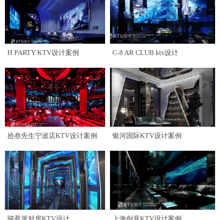
H PARTY KTV设计案例
C-8 AR CLUB ktv设计
拾叁先生宁波店KTV设计案例
银河国际KTV设计案例
骏盈派对房KTV设计
上海创意KTV设计案例