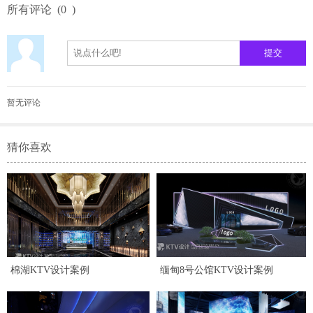
所有评论
(
0
)
暂无评论
猜你喜欢
棉湖KTV设计案例
缅甸8号公馆KTV设计案例