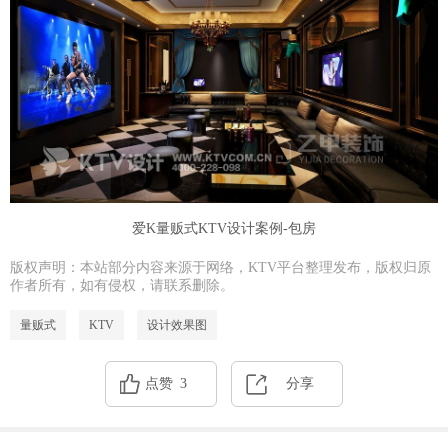
爱K量贩式KTV设计案例-包房
版权声明：本站部分内容来源于网络，KTV平台整理发布，版权归原
作者所有，如有侵权，请联系删除。
量贩式
KTV
设计效果图
点赞
3
分享