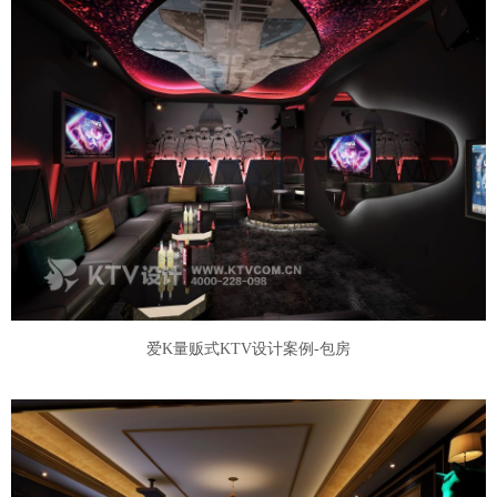
爱K量贩式KTV设计案例-包房