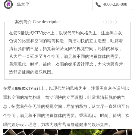
巫元平
4000-228-098
案例简介 Case description
在爱K量贩式KTV设计上，以现代简约风格为主，注重黑白灰
色调的比重和空间的精简构造，简洁明快的立面造型，吐露着
清新脱俗的气息，拓宽着茫茫无限的视觉空间，尽情的释放，
从大厅一直延绵至各个空间，满足着不同的消费群体的需要。
秉承现代、时尚、简约、欢唱的娱乐设计理念，力求为顾客营
造舒适健康的娱乐氛围。
在爱K
上，以现代简约风格为主，注重黑白灰色调的比
量贩式KTV设计
重和空间的精简构造，简洁明快的立面造型，吐露着清新脱俗的气
息，拓宽着茫茫无限的视觉空间，尽情的释放，从大厅一直延绵至各
个空间，满足着不同的消费群体的需要。秉承现代、时尚、简约、欢
唱的娱乐设计理念，力求为顾客营造舒适健康的娱乐氛围。