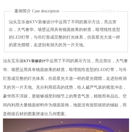
案例简介 Case description
汕头宝乐迪KTV装修设计中运用了不同的展示方法，亮点突
出，大气奢华。墙壁运用具有镜面效果的材质，暗埋线性造型
的LED灯带，与吊灯形成完整的灯光体系，仿若星光大道一样
的星光熠熠，走进别有洞天的另一片天地。
汕头宝乐迪
中运用了不同的展示方法，亮点突出，大气奢
KTV装修设计
华。墙壁运用具有镜面效果的材质，暗埋线性造型的LED灯带，与吊
灯形成完整的灯光体系，仿若星光大道一样的星光熠熠，走进别有洞
天的另一片天地。充分利用层高的优势，给人威严气派的视觉冲击，
豪华而不浮躁，更能够感受到细节上的尊贵气质，精致而有品位。空
间内利用大量镜面材料作为墙面装饰，地面没有按部就班的铺贴，而
是根据石材的图案拼凑出几何图案。