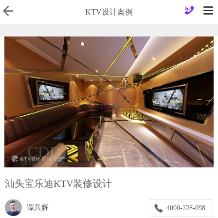
0
KTV设计案例
汕头宝乐迪KTV装修设计
谭兵辉
4000-228-098