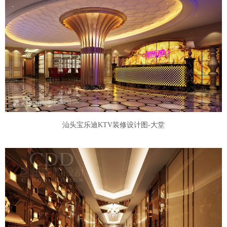
汕头宝乐迪KTV装修设计图-大堂