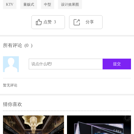
KTV
量贩式
中型
设计效果图
点赞
3
分享
所有评论
(
0
)
暂无评论
猜你喜欢