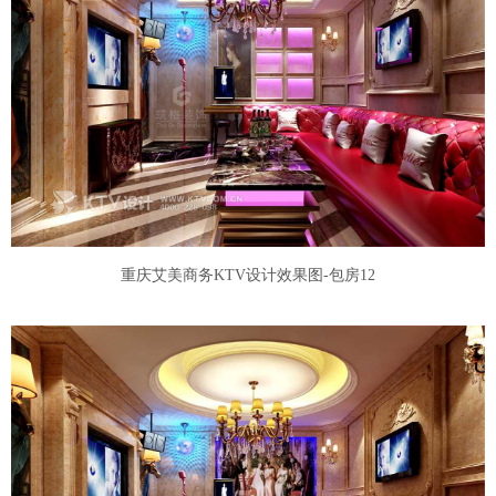
重庆艾美商务KTV设计效果图-包房12