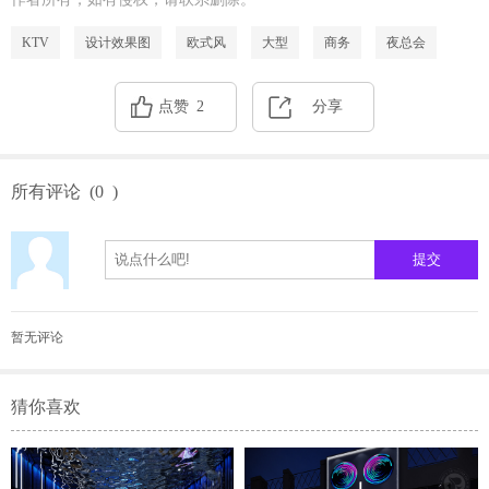
KTV
设计效果图
欧式风
大型
商务
夜总会
点赞
2
分享
所有评论
(
0
)
暂无评论
猜你喜欢