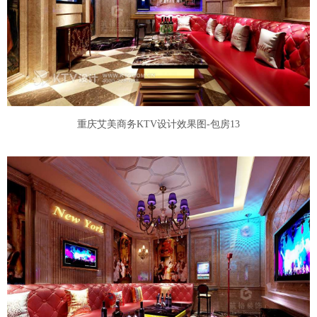
重庆艾美商务KTV设计效果图-包房13