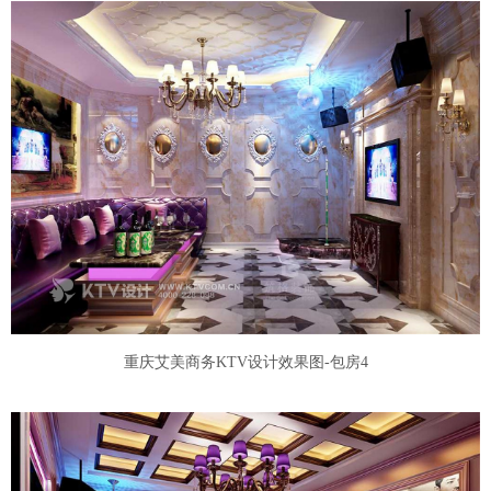
重庆艾美商务KTV设计效果图-包房4