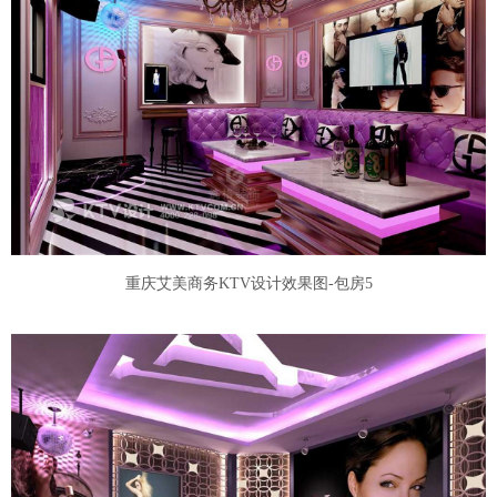
重庆艾美商务KTV设计效果图-包房5