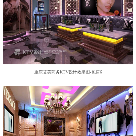
重庆艾美商务KTV设计效果图-包房6