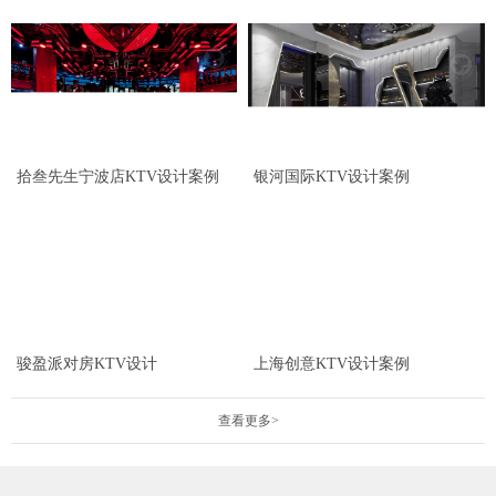
拾叁先生宁波店KTV设计案例
银河国际KTV设计案例
骏盈派对房KTV设计
上海创意KTV设计案例
查看更多>