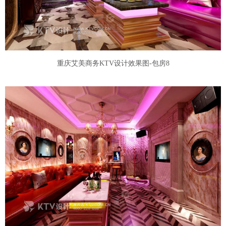
重庆艾美商务KTV设计效果图-包房8