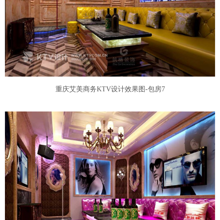
重庆艾美商务KTV设计效果图-包房7