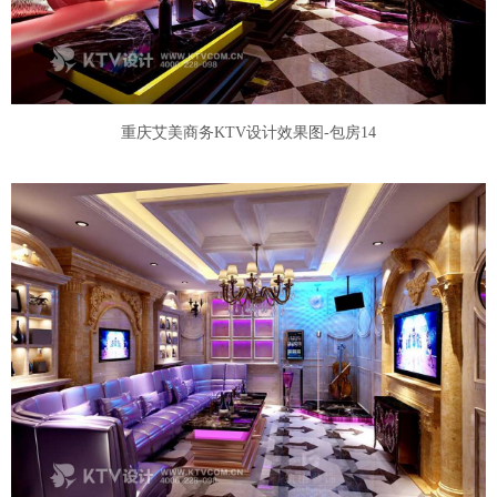
重庆艾美商务KTV设计效果图-包房14