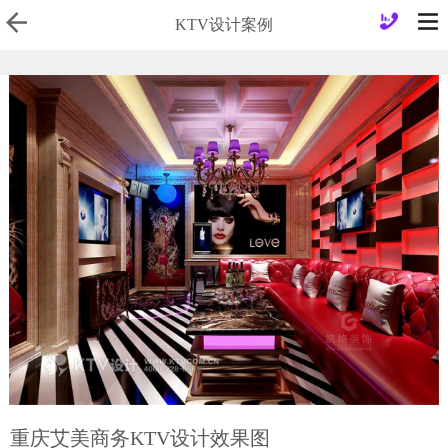
0
KTV设计案例
重庆艾美商务KTV设计效果图