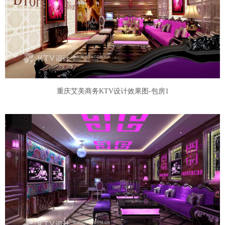
重庆艾美商务KTV设计效果图-包房1