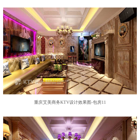
重庆艾美商务KTV设计效果图-包房11