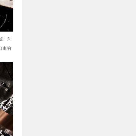
潮流、艺
自由的