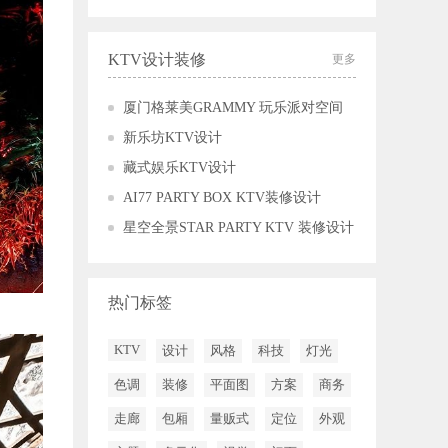
KTV设计装修
更多
厦门格莱美GRAMMY 玩乐派对空间
新乐坊KTV设计
藏式娱乐KTV设计
AI77 PARTY BOX KTV装修设计
星空全景STAR PARTY KTV 装修设计
热门标签
KTV
设计
风格
科技
灯光
色调
装修
平面图
方案
商务
走廊
包厢
量贩式
定位
外观