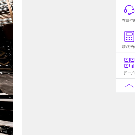
在线咨
获取报
扫一扫