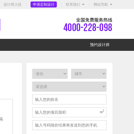
设计师入驻
|
申请定制设计
|
联系我们
|
网站导航
预约设计师
2
，
m
乐