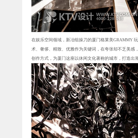
在娱乐空间领域，新冶组操刀的厦门格莱美GRAMMY 玩
术、奢侈、精致、优雅作为关键词，在夸张却不乏美感，
创作方式，为厦门这座以休闲文化著称的城市，打造出