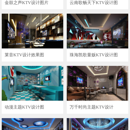
金鼓之声KTV设计图片
云南歌畅天下KTV设计图
莱音KTV设计效果图
珠海凯歌量贩KTV设计图
动漫主题KTV设计图
万千时尚主题KTV设计