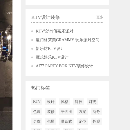
KTV设计装修
更多
KTV设计|佰嘉乐派对
厦门格莱美GRAMMY 玩乐派对空间
新乐坊KTV设计
藏式娱乐KTV设计
AI77 PARTY BOX KTV装修设计
热门标签
KTV
设计
风格
科技
灯光
色调
装修
平面图
方案
商务
走廊
包厢
量贩式
定位
外观