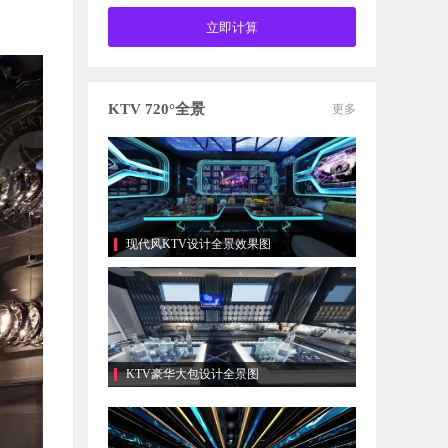
KTV 720°全景
更多
现代风KTV设计全景效果图
KTV豪华大包设计全景图