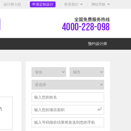
设计师入驻
|
申请定制设计
|
联系我们
|
网站导航
预约设计师
2
的
m