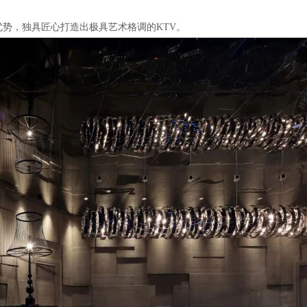
势，独具匠心打造出极具艺术格调的KTV。