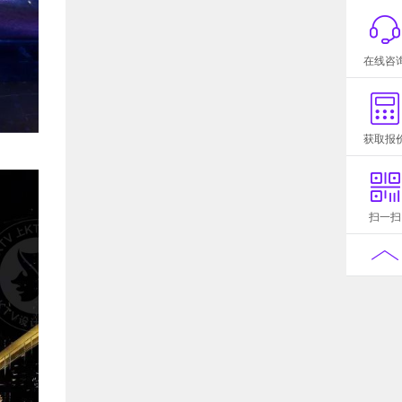
在线咨
获取报
扫一扫