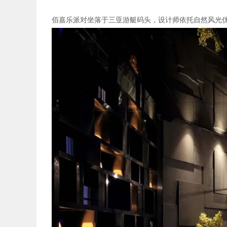
佰嘉乐派对坐落于三亚游艇码头，设计师依托自然风光优