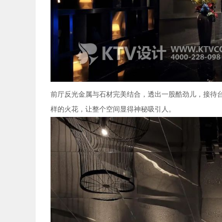
前厅反光金属与石材完美结合，透出一股酷劲儿，接待台
样的火花，让整个空间显得神秘吸引人。