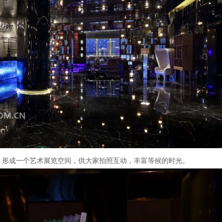
，形成一个艺术展览空间，供大家拍照互动，丰富等候的时光。