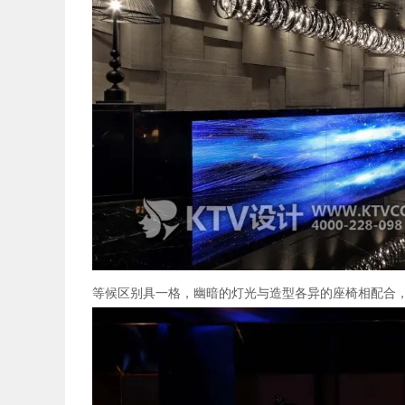
等候区别具一格，幽暗的灯光与造型各异的座椅相配合