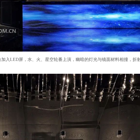
加入LED屏，水、火、星空轮番上演，幽暗的灯光与镜面材料相撞，折