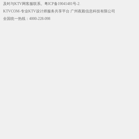
及时与KTV网客服联系。
粤ICP备19041481号-2
.
KTVCOM-专业KTV设计师服务共享平台 广州夜殿信息科技有限公司
全国统一热线：4000-228-098