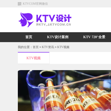
KTVCOM官网微信
首页
KTV设计案例
KTV 720°全景
我的位置：
首页
>
KTV资讯
>
KTV视频
KTV视频