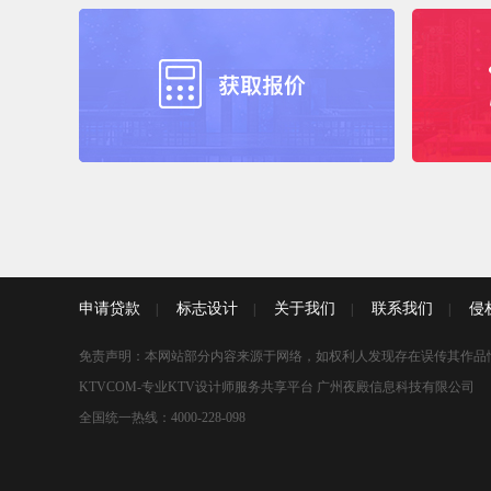
申请贷款
标志设计
关于我们
联系我们
侵
|
|
|
|
免责声明：本网站部分内容来源于网络，如权利人发现存在误传其作品
KTVCOM-专业KTV设计师服务共享平台 广州夜殿信息科技有限公司
全国统一热线：4000-228-098