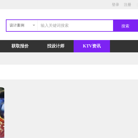
登录
注册
|
设计案例
获取报价
找设计师
KTV资讯