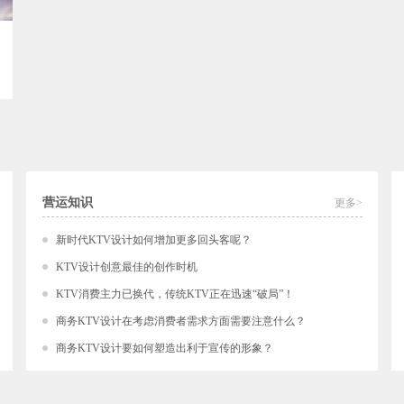
营运知识
更多>
新时代KTV设计如何增加更多回头客呢？
KTV设计创意最佳的创作时机
KTV消费主力已换代，传统KTV正在迅速“破局”！
商务KTV设计在考虑消费者需求方面需要注意什么？
商务KTV设计要如何塑造出利于宣传的形象？