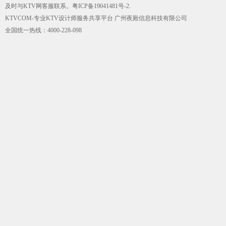
及时与KTV网客服联系。
粤ICP备19041481号-2
.
KTVCOM-专业KTV设计师服务共享平台 广州夜殿信息科技有限公司
全国统一热线：4000-228-098