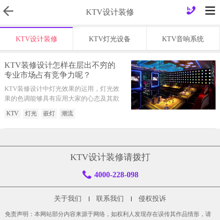
KTV设计装修
KTV设计装修
KTV灯光设备
KTV音响系统
KTV装修设计怎样在层出不穷的
专业市场占有竞争力呢？
KTV装修设计中灯光效果的运用，灯光效
果的色调能够具有应用大家的心态及其欺
骗眼睛的效果
KTV
灯光
嵌灯
潮流
KTV设计装修请拨打
4000-228-098
关于我们
联系我们
侵权投诉
免责声明：本网站部分内容来源于网络，如权利人发现存在误传其作品情形，请