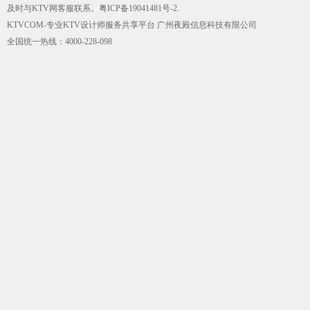
及时与KTV网客服联系。
粤ICP备19041481号-2
.
KTVCOM-专业KTV设计师服务共享平台 广州夜殿信息科技有限公司
全国统一热线：4000-228-098