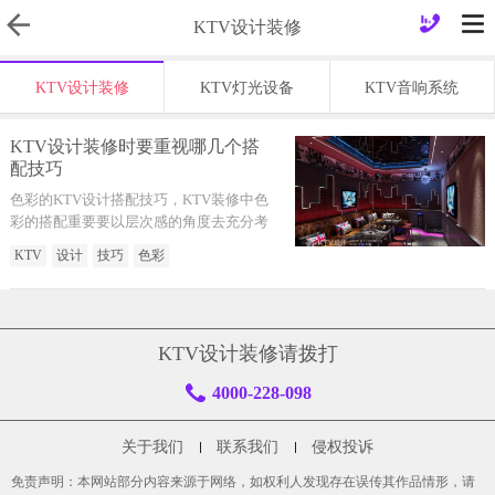
KTV设计装修
KTV设计装修
KTV灯光设备
KTV音响系统
KTV设计装修时要重视哪几个搭
配技巧
色彩的KTV设计搭配技巧，KTV装修中色
彩的搭配重要要以层次感的角度去充分考
虑，原因现如今我国很多KTV装修设计都
KTV
设计
技巧
色彩
很重视和谐的因素。
KTV设计装修请拨打
4000-228-098
关于我们
联系我们
侵权投诉
免责声明：本网站部分内容来源于网络，如权利人发现存在误传其作品情形，请