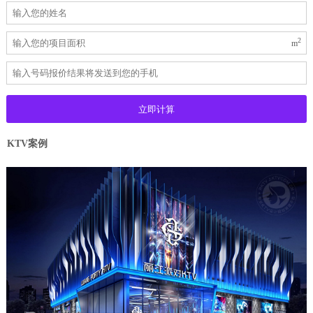
2
m
KTV案例