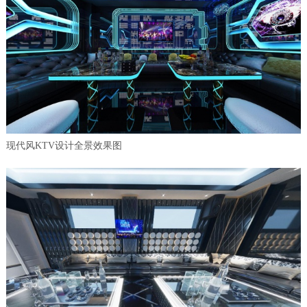
现代风KTV设计全景效果图