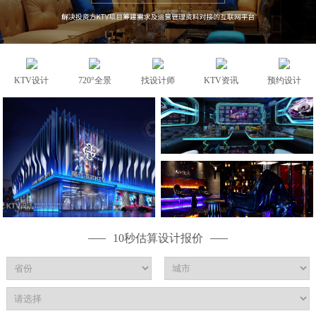
KTV设计
720°全景
找设计师
KTV资讯
预约设计
10秒估算设计报价