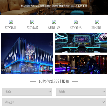
KTV设计
720°全景
找设计师
KTV资讯
预约设计
10秒估算设计报价