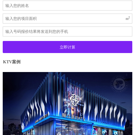
2
m
KTV案例