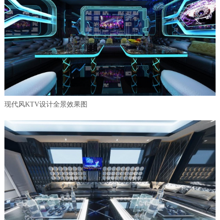
现代风KTV设计全景效果图