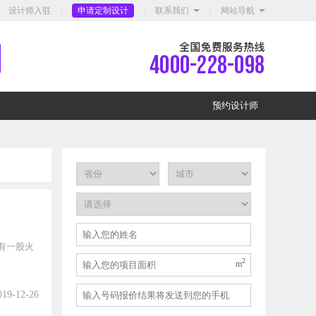
设计师入驻
|
申请定制设计
|
联系我们
|
网站导航
预约设计师
有一股火
2
m
019-12-26