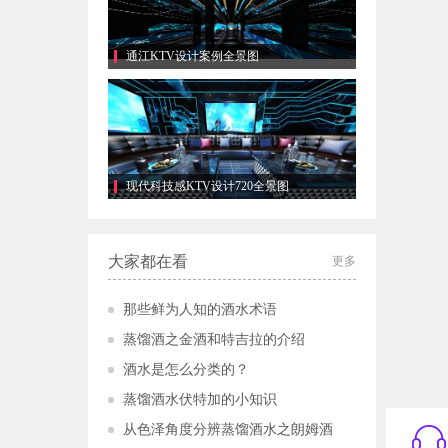
通江KTV设计案例全景图
现代科技感KTV设计720全景图
大家都在看
更多
那些鲜为人知的酒水术语
蒸馏酒之金酒和特吉拉的介绍
酒水是怎么分类的？
蒸馏酒水伏特加的小知识
从色泽角度分辨蒸馏酒水之朗姆酒