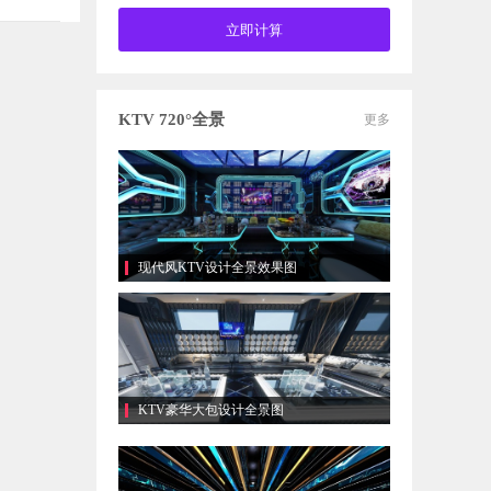
KTV 720°全景
更多
现代风KTV设计全景效果图
KTV豪华大包设计全景图