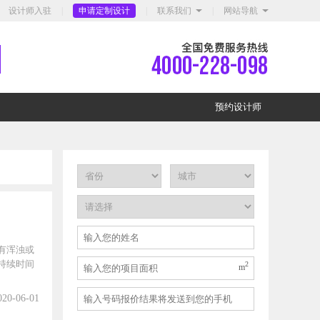
设计师入驻
|
申请定制设计
|
联系我们
|
网站导航
预约设计师
有浑浊或
持续时间
2
m
020-06-01