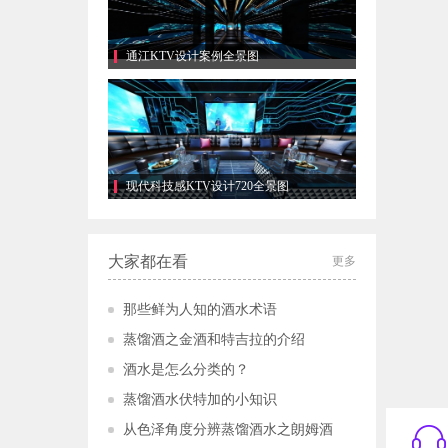
通江KTV设计案例全景图
现代科技感KTV设计720全景图
大家都在看
更多
那些鲜为人知的酒水术语
蒸馏酒之金酒和特吉拉的介绍
酒水是怎么分类的？
蒸馏酒水伏特加的小知识
从色泽角度分辨蒸馏酒水之朗姆酒