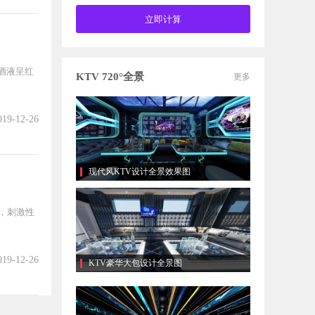
酒液呈红
KTV 720°全景
更多
019-12-26
现代风KTV设计全景效果图
，刺激性
019-12-26
KTV豪华大包设计全景图